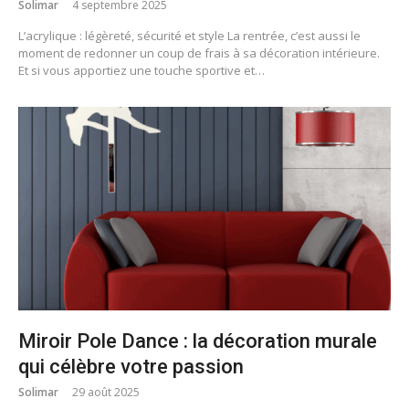
Solimar
4 septembre 2025
L’acrylique : légèreté, sécurité et style La rentrée, c’est aussi le
moment de redonner un coup de frais à sa décoration intérieure.
Et si vous apportiez une touche sportive et…
Miroir Pole Dance : la décoration murale
qui célèbre votre passion
Solimar
29 août 2025