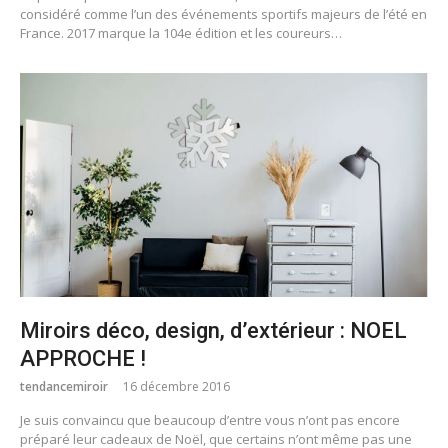
considéré comme l’un des événements sportifs majeurs de l’été en
France. 2017 marque la 104e édition et les coureurs…
Miroirs déco, design, d’extérieur : NOEL
APPROCHE !
tendancemiroir
16 décembre 2016
Je suis convaincu que beaucoup d’entre vous n’ont pas encore
préparé leur cadeaux de Noël, que certains n’ont même pas une