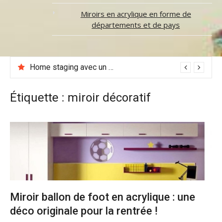
Miroirs en acrylique en forme de
départements et de pays
Home staging avec un miroir : 7 astuces efficaces pour valoriser son logement
Étiquette :
miroir décoratif
Miroir ballon de foot en acrylique : une
déco originale pour la rentrée !