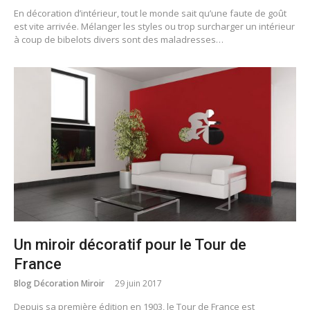
En décoration d’intérieur, tout le monde sait qu’une faute de goût
est vite arrivée. Mélanger les styles ou trop surcharger un intérieur
à coup de bibelots divers sont des maladresses…
Un miroir décoratif pour le Tour de
France
Blog Décoration Miroir
29 juin 2017
Depuis sa première édition en 1903, le Tour de France est