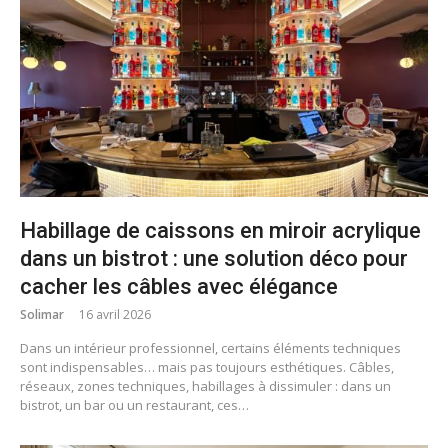
Habillage de caissons en miroir acrylique
dans un bistrot : une solution déco pour
cacher les câbles avec élégance
Solimar
16 avril 2026
Dans un intérieur professionnel, certains éléments techniques
sont indispensables… mais pas toujours esthétiques. Câbles,
réseaux, zones techniques, habillages à dissimuler : dans un
bistrot, un bar ou un restaurant, ces…