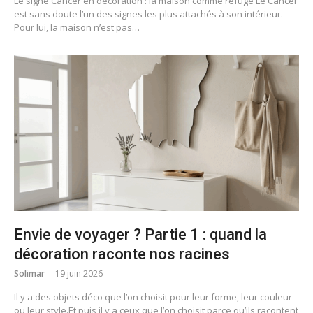
Le signe Cancer en décoration : la maison comme refuge Le Cancer
est sans doute l’un des signes les plus attachés à son intérieur.
Pour lui, la maison n’est pas…
Envie de voyager ? Partie 1 : quand la
décoration raconte nos racines
Solimar
19 juin 2026
Il y a des objets déco que l’on choisit pour leur forme, leur couleur
ou leur style.Et puis il y a ceux que l’on choisit parce qu’ils racontent