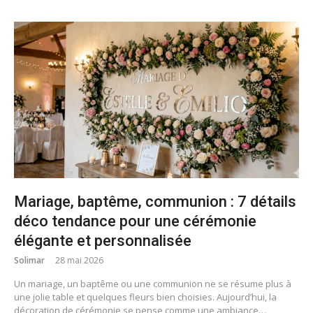
Mariage, baptême, communion : 7 détails
déco tendance pour une cérémonie
élégante et personnalisée
Solimar
28 mai 2026
Un mariage, un baptême ou une communion ne se résume plus à
une jolie table et quelques fleurs bien choisies. Aujourd’hui, la
décoration de cérémonie se pense comme une ambiance…