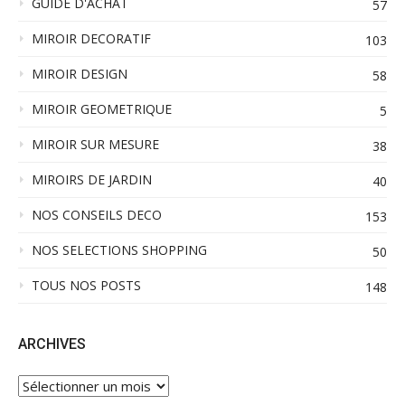
GUIDE D'ACHAT
57
MIROIR DECORATIF
103
MIROIR DESIGN
58
MIROIR GEOMETRIQUE
5
MIROIR SUR MESURE
38
MIROIRS DE JARDIN
40
NOS CONSEILS DECO
153
NOS SELECTIONS SHOPPING
50
TOUS NOS POSTS
148
ARCHIVES
ARCHIVES