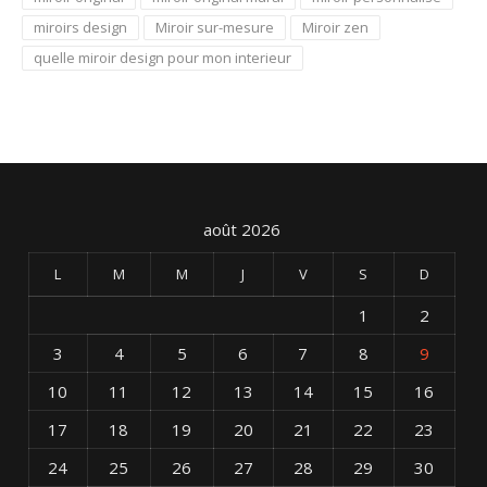
miroirs design
Miroir sur-mesure
Miroir zen
quelle miroir design pour mon interieur
août 2026
L
M
M
J
V
S
D
1
2
3
4
5
6
7
8
9
10
11
12
13
14
15
16
17
18
19
20
21
22
23
24
25
26
27
28
29
30