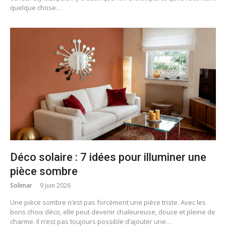
quelque chose…
Déco solaire : 7 idées pour illuminer une
pièce sombre
Solimar
9 juin 2026
Une pièce sombre n’est pas forcément une pièce triste. Avec les
bons choix déco, elle peut devenir chaleureuse, douce et pleine de
charme. Il n’est pas toujours possible d’ajouter une…