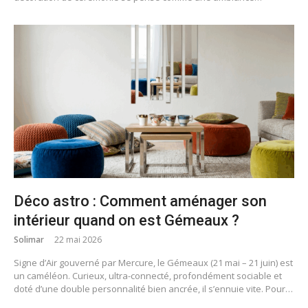
Déco astro : Comment aménager son
intérieur quand on est Gémeaux ?
Solimar
22 mai 2026
Signe d’Air gouverné par Mercure, le Gémeaux (21 mai – 21 juin) est
un caméléon. Curieux, ultra-connecté, profondément sociable et
doté d’une double personnalité bien ancrée, il s’ennuie vite. Pour…