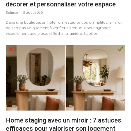
décorer et personnaliser votre espace
Solimar
3 août 2026
Dans une boutique, un hôtel, un restaurant ou un institut, le miroir
ne sert pas uniquement à vérifier sa tenue. Il peut agrandir
visuellement une pièce, réfléchir la lumière, habiller…
Home staging avec un miroir : 7 astuces
efficaces pour valoriser son logement