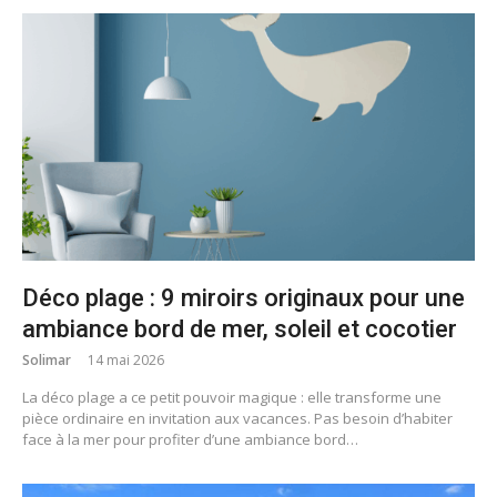
Déco plage : 9 miroirs originaux pour une
ambiance bord de mer, soleil et cocotier
Solimar
14 mai 2026
La déco plage a ce petit pouvoir magique : elle transforme une
pièce ordinaire en invitation aux vacances. Pas besoin d’habiter
face à la mer pour profiter d’une ambiance bord…