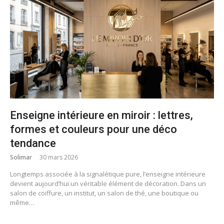
Enseigne intérieure en miroir : lettres,
formes et couleurs pour une déco
tendance
Solimar
30 mars 2026
Longtemps associée à la signalétique pure, l’enseigne intérieure
devient aujourd’hui un véritable élément de décoration. Dans un
salon de coiffure, un institut, un salon de thé, une boutique ou
même…