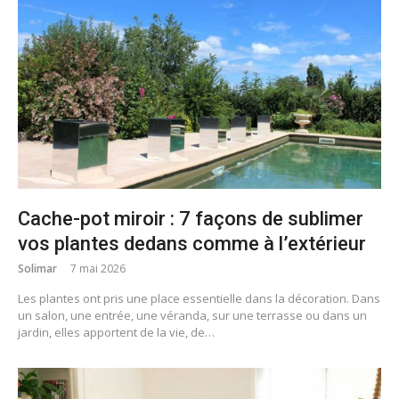
Cache-pot miroir : 7 façons de sublimer
vos plantes dedans comme à l’extérieur
Solimar
7 mai 2026
Les plantes ont pris une place essentielle dans la décoration. Dans
un salon, une entrée, une véranda, sur une terrasse ou dans un
jardin, elles apportent de la vie, de…