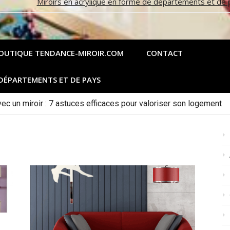
Miroirs en acrylique en forme de départements et de 
OUTIQUE TENDANCE-MIROIR.COM
CONTACT
 DÉPARTEMENTS ET DE PAYS
c un miroir : 7 astuces efficaces pour valoriser son logement