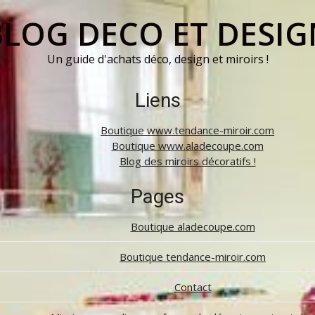
BLOG DECO ET DESIG
Un guide d'achats déco, design et miroirs !
Liens
Boutique www.tendance-miroir.com
Boutique www.aladecoupe.com
Blog des miroirs décoratifs !
Pages
Boutique aladecoupe.com
Boutique tendance-miroir.com
Contact