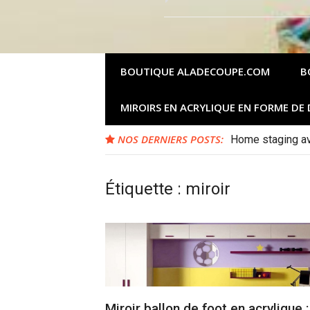
BOUTIQUE ALADECOUPE.COM
B
MIROIRS EN ACRYLIQUE EN FORME DE
NOS DERNIERS POSTS:
Home staging ave
Étiquette :
miroir
Miroir ballon de foot en acrylique :