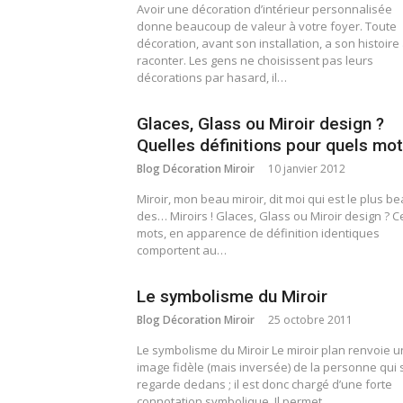
Avoir une décoration d’intérieur personnalisée
donne beaucoup de valeur à votre foyer. Toute
décoration, avant son installation, a son histoire
raconter. Les gens ne choisissent pas leurs
décorations par hasard, il…
Glaces, Glass ou Miroir design ?
Quelles définitions pour quels mot
Blog Décoration Miroir
10 janvier 2012
Miroir, mon beau miroir, dit moi qui est le plus b
des… Miroirs ! Glaces, Glass ou Miroir design ? C
mots, en apparence de définition identiques
comportent au…
Le symbolisme du Miroir
Blog Décoration Miroir
25 octobre 2011
Le symbolisme du Miroir Le miroir plan renvoie 
image fidèle (mais inversée) de la personne qui 
regarde dedans ; il est donc chargé d’une forte
connotation symbolique. Il permet…