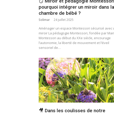
🪞 Miroir et pédagogie Montessori
pourquoi intégrer un miroir dans l
chambre de bébé ?
Solimar
24 juillet 2025
Aménager un espace Montessori sécurisé avec 
miroir La pédagogie Montessori, fondée par Mar
Montessori au début du XXe siècle, encourage
l’autonomie, la liberté de mouvement et l’éveil
sensoriel de…
🎥 Dans les coulisses de notre