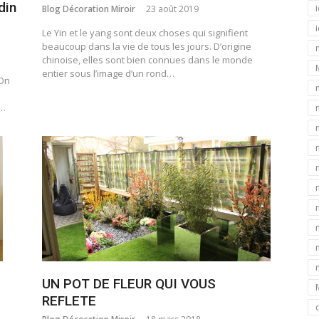
din
Blog Décoration Miroir
23 août 2019
Le Yin et le yang sont deux choses qui signifient
beaucoup dans la vie de tous les jours. D’origine
chinoise, elles sont bien connues dans le monde
entier sous l’image d’un rond…
 On
r…
UN POT DE FLEUR QUI VOUS
REFLETE