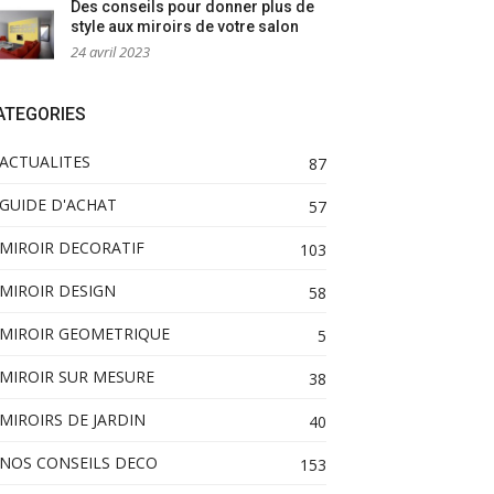
Des conseils pour donner plus de
style aux miroirs de votre salon
24 avril 2023
ATEGORIES
ACTUALITES
87
GUIDE D'ACHAT
57
MIROIR DECORATIF
103
MIROIR DESIGN
58
MIROIR GEOMETRIQUE
5
MIROIR SUR MESURE
38
MIROIRS DE JARDIN
40
NOS CONSEILS DECO
153