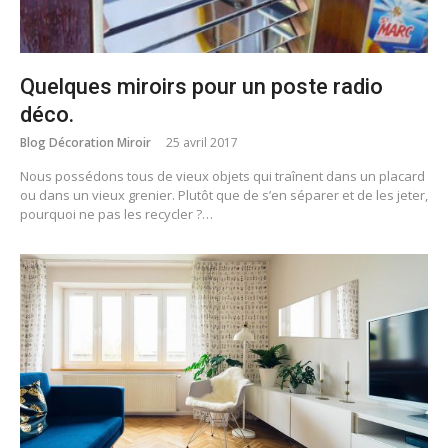
Quelques miroirs pour un poste radio
déco.
Blog Décoration Miroir
25 avril 2017
Nous possédons tous de vieux objets qui traînent dans un placard
ou dans un vieux grenier. Plutôt que de s’en séparer et de les jeter,
pourquoi ne pas les recycler ?…