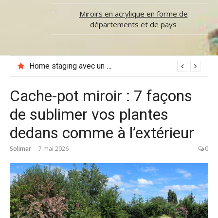
Miroirs en acrylique en forme de
départements et de pays
Déco signe du Lion : réveillez le Roi qui sommeille dans votre intérieur 🦁
Cache-pot miroir : 7 façons
de sublimer vos plantes
dedans comme à l’extérieur
Solimar
7 mai 2026
0