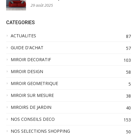
29 août 2025
CATEGORIES
ACTUALITES
87
GUIDE D'ACHAT
57
MIROIR DECORATIF
103
MIROIR DESIGN
58
MIROIR GEOMETRIQUE
5
MIROIR SUR MESURE
38
MIROIRS DE JARDIN
40
NOS CONSEILS DECO
153
NOS SELECTIONS SHOPPING
50